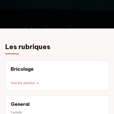
Les rubriques
Bricolage
Voir les articles →
General
1 article