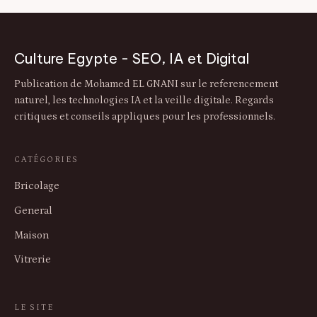
Culture Egypte - SEO, IA et Digital
Publication de Mohamed EL GNANI sur le referencement
naturel, les technologies IA et la veille digitale. Regards
critiques et conseils appliques pour les professionnels.
CATÉGORIES
Bricolage
General
Maison
Vitrerie
LE SITE