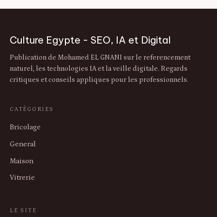
Culture Egypte - SEO, IA et Digital
Publication de Mohamed EL GNANI sur le referencement
naturel, les technologies IA et la veille digitale. Regards
critiques et conseils appliques pour les professionnels.
CATÉGORIES
Bricolage
General
Maison
Vitrerie
LE SITE