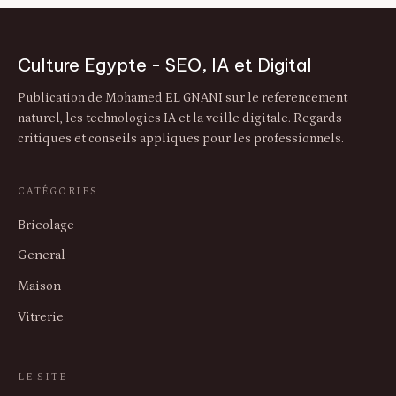
Culture Egypte - SEO, IA et Digital
Publication de Mohamed EL GNANI sur le referencement
naturel, les technologies IA et la veille digitale. Regards
critiques et conseils appliques pour les professionnels.
CATÉGORIES
Bricolage
General
Maison
Vitrerie
LE SITE