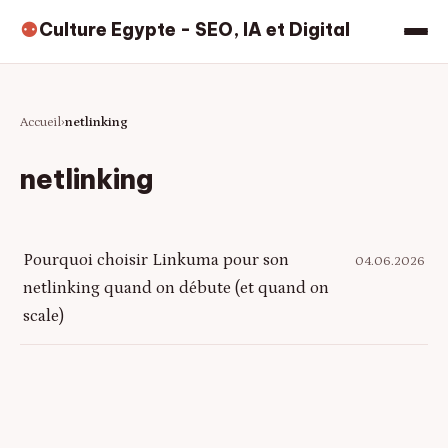
Culture Egypte - SEO, IA et Digital
⚉
Accueil
netlinking
netlinking
Pourquoi choisir Linkuma pour son
04.06.2026
netlinking quand on débute (et quand on
scale)